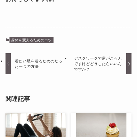
身体を変えるためのコツ
デスクワークで肩がこるん
着たい服を着るためのたっ
ですけどどうしたらいいん
た一つの方法
ですか？
関連記事