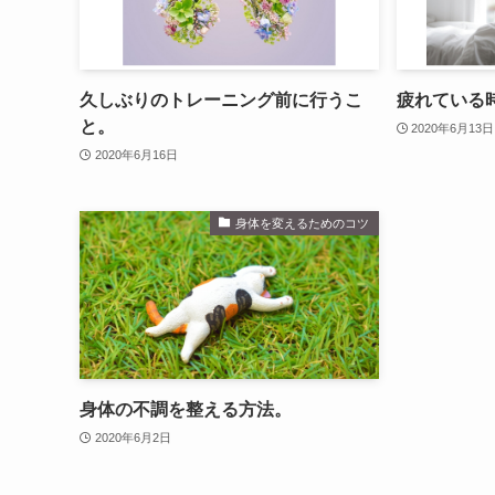
久しぶりのトレーニング前に行うこ
疲れている
と。
2020年6月13日
2020年6月16日
身体を変えるためのコツ
身体の不調を整える方法。
2020年6月2日